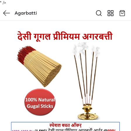
" />
Agarbatti